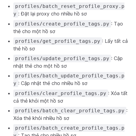
profiles/batch_reset_profile_proxy.p
: Đặt lại proxy cho nhiều hồ sơ
y
: Tạo
profiles/create_profile_tags.py
thẻ cho một hồ sơ
: Lấy tất cả
profiles/get_profile_tags.py
thẻ hồ sơ
: Cập
profiles/update_profile_tags.py
nhật thẻ cho một hồ sơ
profiles/batch_update_profile_tags.p
: Cập nhật thẻ cho nhiều hồ sơ
y
: Xóa tất
profiles/clear_profile_tags.py
cả thẻ khỏi một hồ sơ
:
profiles/batch_clear_profile_tags.py
Xóa thẻ khỏi nhiều hồ sơ
profiles/batch_create_profile_tags.p
: Tạo thẻ cho nhiều hồ sơ
y