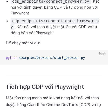
: Kết
cdp_endpoints/connect_browser.py
nối với trình duyệt bằng CDP và tự động hóa với
Playwright
cdp_endpoints/connect_once_browser.p
: Kết nối với trình duyệt một lần với CDP và tự
y
động hóa với Playwright
Để chạy một ví dụ:
bash
python
examples/browsers/start_browser.py
Tích hợp CDP với Playwright
Một tính năng mạnh mẽ là khả năng kết nối với trình
duyệt bằng Giao thức Chrome DevTools (CDP) và tự