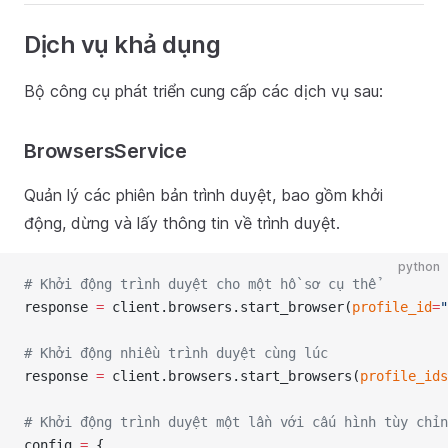
Dịch vụ khả dụng
Bộ công cụ phát triển cung cấp các dịch vụ sau:
BrowsersService
Quản lý các phiên bản trình duyệt, bao gồm khởi
động, dừng và lấy thông tin về trình duyệt.
python
# Khởi động trình duyệt cho một hồ sơ cụ thể
response 
=
 client.browsers.start_browser(
profile_id
=
"
# Khởi động nhiều trình duyệt cùng lúc
response 
=
 client.browsers.start_browsers(
profile_ids
# Khởi động trình duyệt một lần với cấu hình tùy chỉn
config 
=
 {