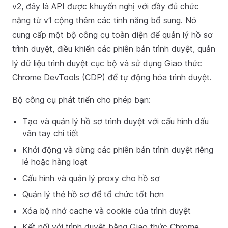
v2, đây là API được khuyến nghị với đầy đủ chức
năng từ v1 cộng thêm các tính năng bổ sung. Nó
cung cấp một bộ công cụ toàn diện để quản lý hồ sơ
trình duyệt, điều khiển các phiên bản trình duyệt, quản
lý dữ liệu trình duyệt cục bộ và sử dụng Giao thức
Chrome DevTools (CDP) để tự động hóa trình duyệt.
Bộ công cụ phát triển cho phép bạn:
Tạo và quản lý hồ sơ trình duyệt với cấu hình dấu
vân tay chi tiết
Khởi động và dừng các phiên bản trình duyệt riêng
lẻ hoặc hàng loạt
Cấu hình và quản lý proxy cho hồ sơ
Quản lý thẻ hồ sơ để tổ chức tốt hơn
Xóa bộ nhớ cache và cookie của trình duyệt
Kết nối với trình duyệt bằng Giao thức Chrome