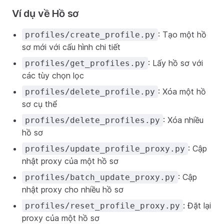
Ví dụ về Hồ sơ
: Tạo một hồ
profiles/create_profile.py
sơ mới với cấu hình chi tiết
: Lấy hồ sơ với
profiles/get_profiles.py
các tùy chọn lọc
: Xóa một hồ
profiles/delete_profile.py
sơ cụ thể
: Xóa nhiều
profiles/delete_profiles.py
hồ sơ
: Cập
profiles/update_profile_proxy.py
nhật proxy của một hồ sơ
: Cập
profiles/batch_update_proxy.py
nhật proxy cho nhiều hồ sơ
: Đặt lại
profiles/reset_profile_proxy.py
proxy của một hồ sơ