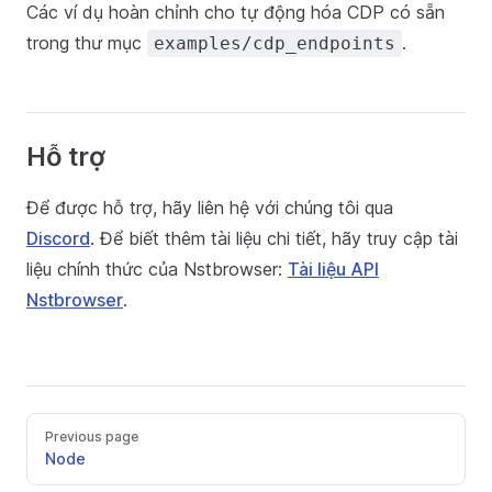
Các ví dụ hoàn chỉnh cho tự động hóa CDP có sẵn
trong thư mục
.
examples/cdp_endpoints
Hỗ trợ
Để được hỗ trợ, hãy liên hệ với chúng tôi qua
Discord
. Để biết thêm tài liệu chi tiết, hãy truy cập tài
liệu chính thức của Nstbrowser:
Tài liệu API
Nstbrowser
.
Previous page
Node