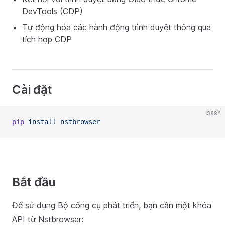
DevTools (CDP)
Tự động hóa các hành động trình duyệt thông qua
tích hợp CDP
Cài đặt
bash
pip
install
nstbrowser
Bắt đầu
Để sử dụng Bộ công cụ phát triển, bạn cần một khóa
API từ Nstbrowser: