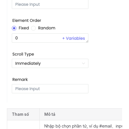
Tham số
Mô tả
Nhập bộ chọn phần tử, ví dụ #email、input