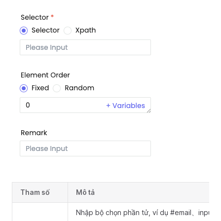
Tham số
Mô tả
Nhập bộ chọn phần tử, ví dụ #email、input