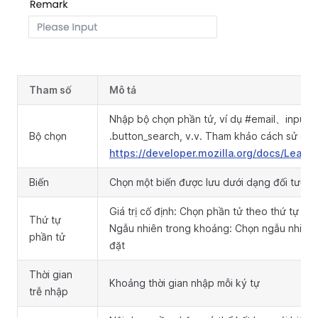
Tham số
Mô tả
Nhập bộ chọn phần tử, ví dụ #email、input
Bộ chọn
.button_search, v.v. Tham khảo cách sử dụn
https://developer.mozilla.org/docs/Learn
Biến
Chọn một biến được lưu dưới dạng đối tượng
Giá trị cố định: Chọn phần tử theo thứ tự cố 
Thứ tự
Ngẫu nhiên trong khoảng: Chọn ngẫu nhiên 
phần tử
đặt
Thời gian
Khoảng thời gian nhập mỗi ký tự
trễ nhập