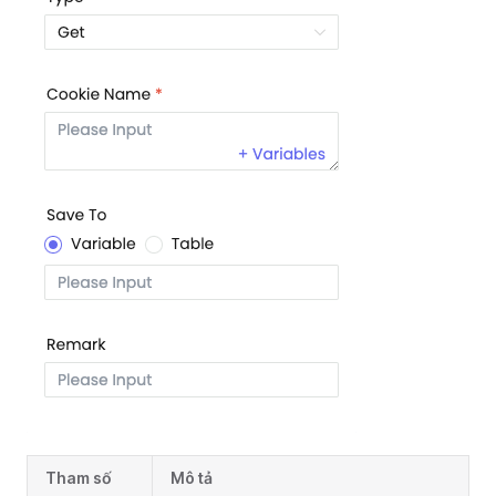
Tham số
Mô tả