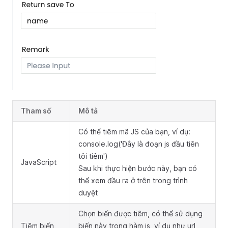
Tham số
Mô tả
Có thể tiêm mã JS của bạn, ví dụ:
console.log('Đây là đoạn js đầu tiên
tôi tiêm')
JavaScript
Sau khi thực hiện bước này, bạn có
thể xem đầu ra ở trên trong trình
duyệt
Chọn biến được tiêm, có thể sử dụng
Tiêm biến
biến này trong hàm js, ví dụ như url