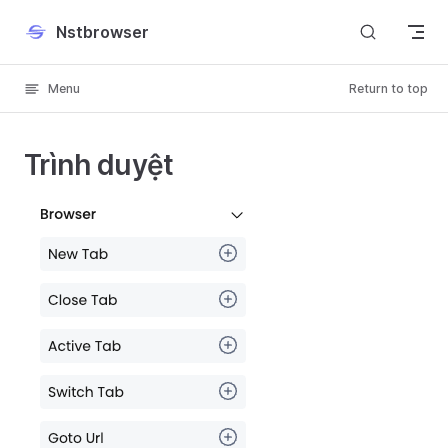
Skip to content
Nstbrowser
Menu
Return to top
Trình duyệt