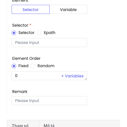
Tham số
Mô tả