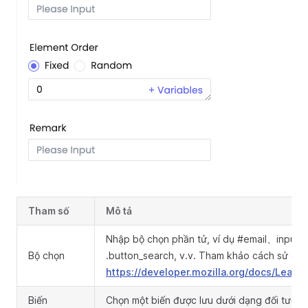
Tham số
Mô tả
Nhập bộ chọn phần tử, ví dụ #email、input
Bộ chọn
.button_search, v.v. Tham khảo cách sử dụn
https://developer.mozilla.org/docs/Learn
Biến
Chọn một biến được lưu dưới dạng đối tượng