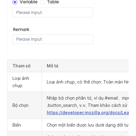
Tham số
Mô tả
Loại ảnh
Loại ảnh chụp, có thể chọn: Toàn màn hình, 
chụp
Nhập bộ chọn phần tử, ví dụ #email、input
Bộ chọn
.button_search, v.v. Tham khảo cách sử dụn
https://developer.mozilla.org/docs/Learn
Biến
Chọn một biến được lưu dưới dạng đối tượng