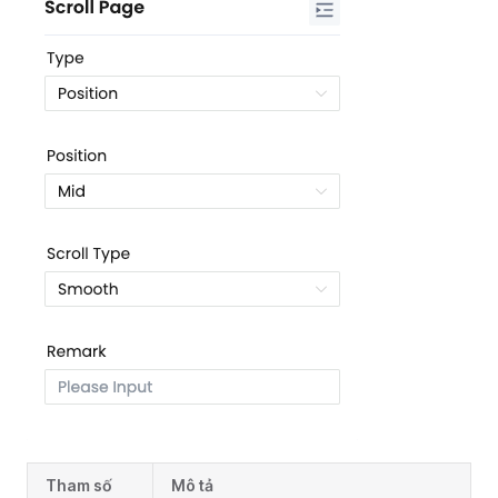
Tham số
Mô tả