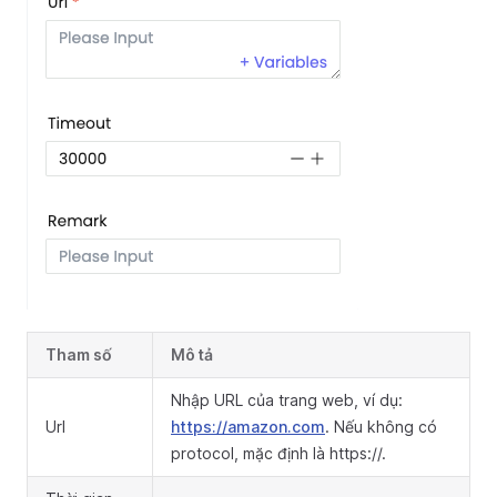
Tham số
Mô tả
Nhập URL của trang web, ví dụ:
Url
https://amazon.com
. Nếu không có
protocol, mặc định là https://.