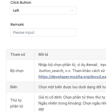
Tham số
Mô tả
Nhập bộ chọn phần tử, ví dụ #email、input
Bộ chọn
.button_search, v.v. Tham khảo cách sử dụn
https://developer.mozilla.org/docs/Learn
Biến
Chọn một biến được lưu dưới dạng đối tượng
Giá trị cố định: Chọn phần tử theo thứ tự cố 
Thứ tự
Ngẫu nhiên trong khoảng: Chọn ngẫu nhiên 
phần tử
đặt