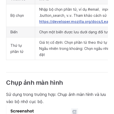
Nhập bộ chọn phần tử, ví dụ #email、input
Bộ chọn
.button_search, v.v. Tham khảo cách sử dụn
https://developer.mozilla.org/docs/Learn
Biến
Chọn một biến được lưu dưới dạng đối tượng
Giá trị cố định: Chọn phần tử theo thứ tự cố 
Thứ tự
Ngẫu nhiên trong khoảng: Chọn ngẫu nhiên 
phần tử
đặt
Chụp ảnh màn hình
Sử dụng trong trường hợp: Chụp ảnh màn hình và lưu
vào bộ nhớ cục bộ.