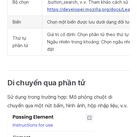
Bộ chọn
.button_search, v.v. Tham khảo cách sử dụn
https://developer.mozilla.org/docs/Learn
Biến
Chọn một biến được lưu dưới dạng đối tượng
Giá trị cố định: Chọn phần tử theo thứ tự cố 
Thứ tự
Ngẫu nhiên trong khoảng: Chọn ngẫu nhiên 
phần tử
đặt
Di chuyển qua phần tử
Sử dụng trong trường hợp: Mô phỏng chuột di
chuyển qua một nút bấm, hình ảnh, hộp nhập liệu, v.v.