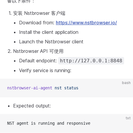
备以下条件：
安装 Nstbrowser 客户端
Download from:
https://www.nstbrowser.io/
Install the client application
Launch the Nstbrowser client
Nstbrowser API 可使用
Default endpoint:
http://127.0.0.1:8848
Verify service is running:
bash
nstbrowser-ai-agent
nst
status
Expected output:
txt
NST agent is running and responsive