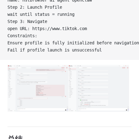
name: nstbrowser ai agent openclaw
Step 2: Launch Profile
wait until status = running
Step 3: Navigate
open URL: https://www.tiktok.com
Constraints:
Ensure profile is fully initialized before navigation
Fail if profile launch is unsuccessful