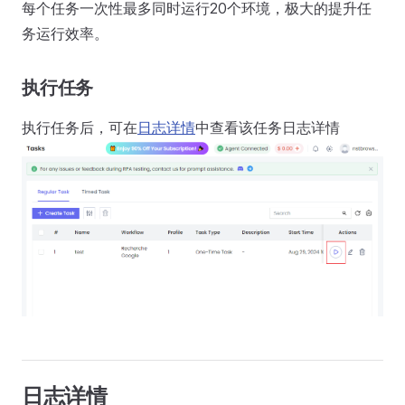
每个任务一次性最多同时运行20个环境，极大的提升任
务运行效率。
执行任务
执行任务后，可在
日志详情
中查看该任务日志详情
日志详情